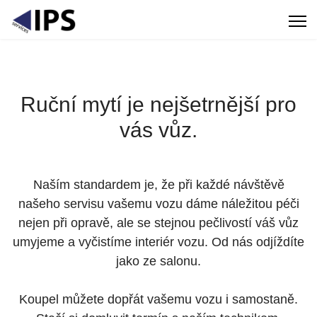
Ruční mytí je nejšetrnější pro
vás vůz.
Naším standardem je, že při každé návštěvě
našeho servisu vašemu vozu dáme náležitou péči
nejen při opravě, ale se stejnou pečlivostí váš vůz
umyjeme a vyčistíme interiér vozu. Od nás odjíždíte
jako ze salonu.
Koupel můžete dopřát vašemu vozu i samostaně.