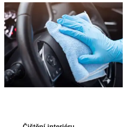
Čištění interiéru