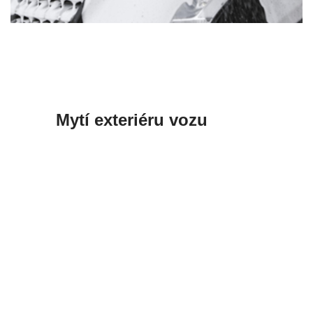
Mytí exteriéru vozu